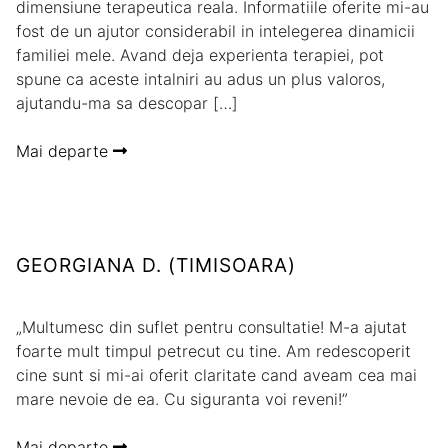
dimensiune terapeutica reala. Informatiile oferite mi-au
fost de un ajutor considerabil in intelegerea dinamicii
familiei mele. Avand deja experienta terapiei, pot
spune ca aceste intalniri au adus un plus valoros,
ajutandu-ma sa descopar […]
Mai departe
GEORGIANA D. (TIMISOARA)
„Multumesc din suflet pentru consultatie! M-a ajutat
foarte mult timpul petrecut cu tine. Am redescoperit
cine sunt si mi-ai oferit claritate cand aveam cea mai
mare nevoie de ea. Cu siguranta voi reveni!”
Mai departe