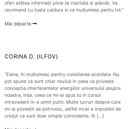
oferi atâtea informații pline te claritate si adevăr. Va
recomand cu toata caldura si va mulțumesc pentu tot.”
Mai departe
CORINA D. (ILFOV)
“Elena, Iti multumesc pentru consilierea acordata. Nu
pot spune ca sunt chiar novice in ceea ce priveste
conceptia interferentelor energiilor universului asupra
noastra, insa, ceea ce mi-ai spus tu in cursul
intrevederii m-a uimit putin. Multe lucruri despre care
mi-ai povestit se potrivesc, astfel incat e imposibil de
crezut ca sunt doar simple coincidente. Iti […]