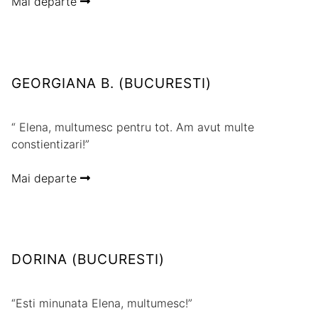
Mai departe
GEORGIANA B. (BUCURESTI)
“ Elena, multumesc pentru tot. Am avut multe
constientizari!”
Mai departe
DORINA (BUCURESTI)
“Esti minunata Elena, multumesc!”