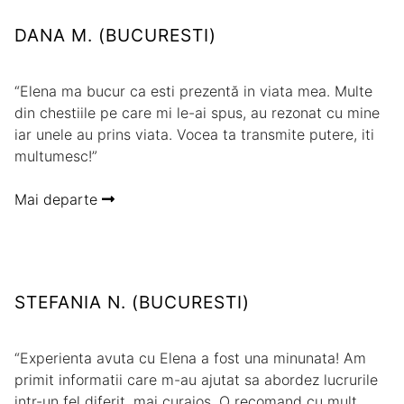
DANA M. (BUCURESTI)
“Elena ma bucur ca esti prezentă in viata mea. Multe
din chestiile pe care mi le-ai spus, au rezonat cu mine
iar unele au prins viata. Vocea ta transmite putere, iti
multumesc!”
Mai departe
STEFANIA N. (BUCURESTI)
“Experienta avuta cu Elena a fost una minunata! Am
primit informatii care m-au ajutat sa abordez lucrurile
intr-un fel diferit, mai curajos. O recomand cu mult