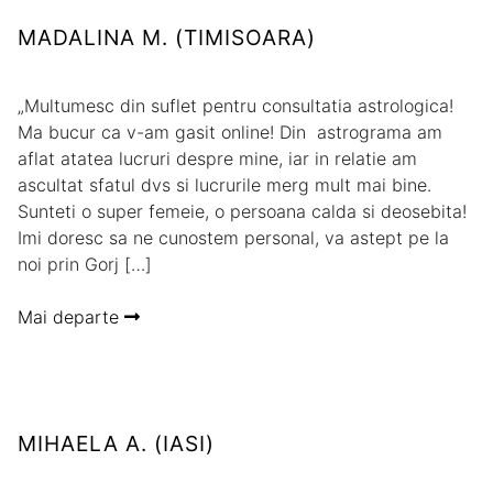
MADALINA M. (TIMISOARA)
„Multumesc din suflet pentru consultatia astrologica!
Ma bucur ca v-am gasit online! Din astrograma am
aflat atatea lucruri despre mine, iar in relatie am
ascultat sfatul dvs si lucrurile merg mult mai bine.
Sunteti o super femeie, o persoana calda si deosebita!
Imi doresc sa ne cunostem personal, va astept pe la
noi prin Gorj […]
Mai departe
MIHAELA A. (IASI)