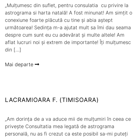
„Mulțumesc din suflet, pentru consulatia cu privire la
astrograma si harta natală! A fost minunat! Am simțit o
conexiune foarte plăcută cu tine și abia aștept
următoarea! Sedința m-a ajutat mult sa îmi dau seama
despre cum sunt eu cu adevărat și multe altele! Am
aflat lucruri noi și extrem de importante! Îți mulțumesc
din […]
Mai departe
LACRAMIOARA F. (TIMISOARA)
„Am dorința de a va aduce mii de mulțumiri în ceea ce
privește Consultatia mea legată de astrograma
personală, nu as fi crezut ca este posibil sa-mi puteți